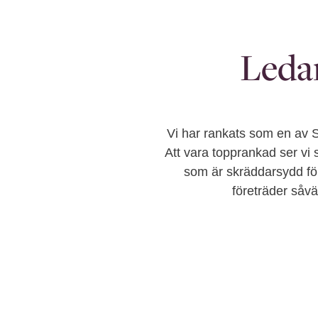
Leda
Vi har rankats som en av 
Att vara topprankad ser vi s
som är skräddarsydd för 
företräder såvä