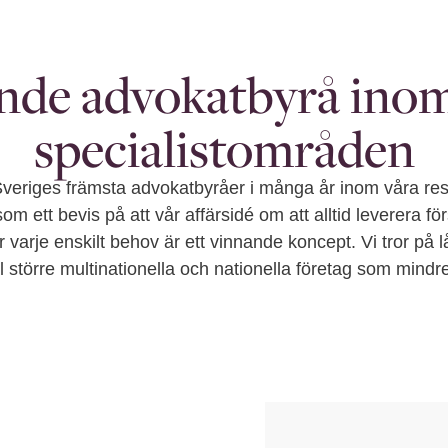
nde advokatbyrå inom
specialistområden
Sveriges främsta advokatbyråer i många år inom våra res
om ett bevis på att vår affärsidé om att alltid leverera för
varje enskilt behov är ett vinnande koncept. Vi tror på l
l större multinationella och nationella företag som mindre