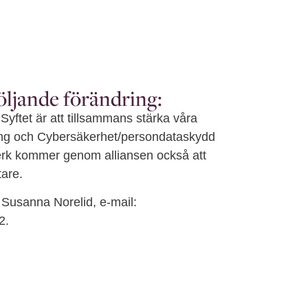
öljande förändring:
Syftet är att tillsammans stärka våra
ring och Cybersäkerhet/persondataskydd
tverk kommer genom alliansen också att
are.
 Susanna Norelid, e-mail:
2.