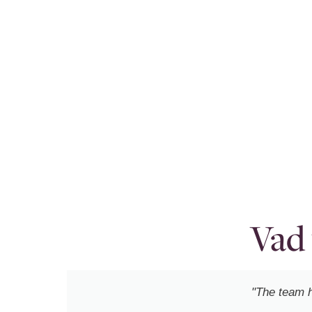
Vad 
"The team h