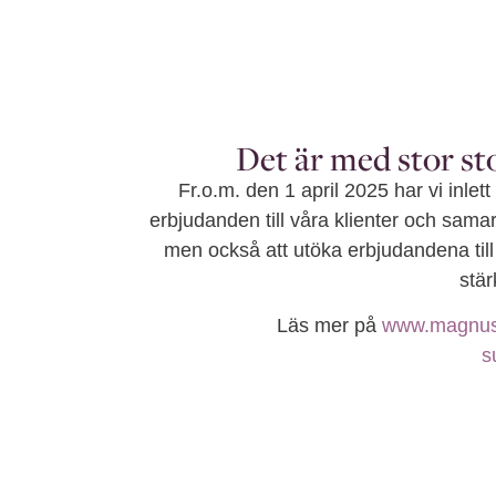
Norelid Advok
Det är med stor st
Fr.o.m. den 1 april 2025 har vi inle
erbjudanden till våra klienter och sa
men också att utöka erbjudandena till
stä
Läs mer på
www.magnus
s