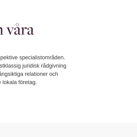
 våra
pektive specialistområden.
stklassig juridisk rådgivning
ångsiktiga relationer och
 lokala företag.