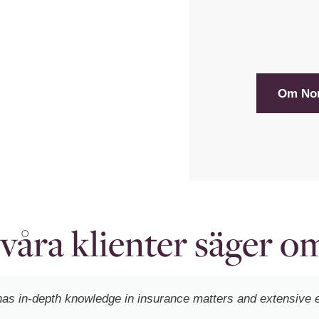
Om Nor
våra klienter säger o
as in-depth knowledge in insurance matters and extensive 